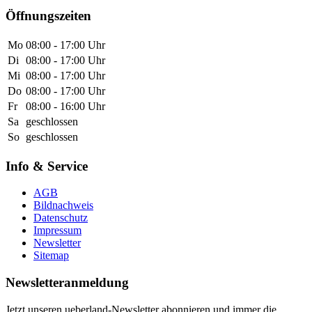
Öffnungszeiten
Mo
08:00 - 17:00 Uhr
Di
08:00 - 17:00 Uhr
Mi
08:00 - 17:00 Uhr
Do
08:00 - 17:00 Uhr
Fr
08:00 - 16:00 Uhr
Sa
geschlossen
So
geschlossen
Info & Service
AGB
Bildnachweis
Datenschutz
Impressum
Newsletter
Sitemap
Newsletteranmeldung
Jetzt unseren ueberland-Newsletter abonnieren und immer die