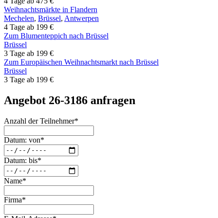
4 Tage ab 475 €
Weihnachtsmärkte in Flandern
Mechelen
,
Brüssel
,
Antwerpen
4 Tage ab 199 €
Zum Blumenteppich nach Brüssel
Brüssel
3 Tage ab 199 €
Zum Europäischen Weihnachtsmarkt nach Brüssel
Brüssel
3 Tage ab 199 €
Angebot 26-3186 anfragen
Anzahl der Teilnehmer
*
Datum: von
*
Datum: bis
*
Name
*
Firma
*