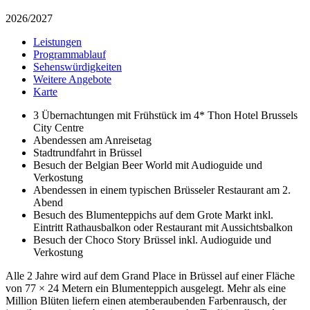
2026/2027
Leistungen
Programmablauf
Sehenswürdigkeiten
Weitere Angebote
Karte
3 Übernachtungen mit Frühstück im 4* Thon Hotel Brussels
City Centre
Abendessen am Anreisetag
Stadtrundfahrt in Brüssel
Besuch der Belgian Beer World mit Audioguide und
Verkostung
Abendessen in einem typischen Brüsseler Restaurant am 2.
Abend
Besuch des Blumenteppichs auf dem Grote Markt inkl.
Eintritt Rathausbalkon oder Restaurant mit Aussichtsbalkon
Besuch der Choco Story Brüssel inkl. Audioguide und
Verkostung
Alle 2 Jahre wird auf dem Grand Place in Brüssel auf einer Fläche
von 77 × 24 Metern ein Blumenteppich ausgelegt. Mehr als eine
Million Blüten liefern einen atemberaubenden Farbenrausch, der