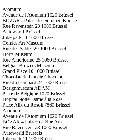
Atomium
Avenue de l'Atomium 1020 Brüssel
BOZAR - Palast der Schönen Künste
Rue Ravenstein 23 1000 Brüssel
Autoworld Brüssel
Jubelpark 11 1000 Brüssel
Comics Art Museum
Rue des Sables 20 1000 Brüssel
Horta Museum
Rue Américaine 25 1060 Brüssel
Belgian Brewers Museum
Grand-Place 10 1000 Brüssel
Chocolaterie Planète Chocolat
Rue du Lombard 24 1000 Brüssel
Designmuseum ADAM
Place de Belgique 1020 Brüssel
Hopital Notre-Dame à la Rose
Place Alix du Rosoit 7860 Brüssel
Atomium
Avenue de l'Atomium 1020 Brüssel
BOZAR – Palace of Fine Arts
Rue Ravenstein 23 1000 Brüssel
Autoworld Brussels
Jubelpark 11 1000 Brüssel