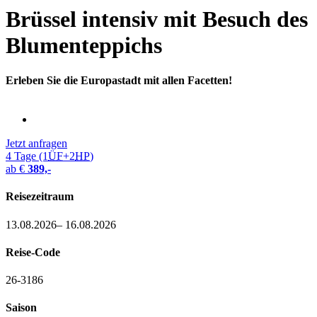
Brüssel intensiv mit Besuch des
Blumenteppichs
Erleben Sie die Europastadt mit allen Facetten!
Jetzt anfragen
4 Tage (1
ÜF
+2
HP
)
ab
€
389,-
Reisezeitraum
13.08.2026– 16.08.2026
Reise-Code
26-3186
Saison