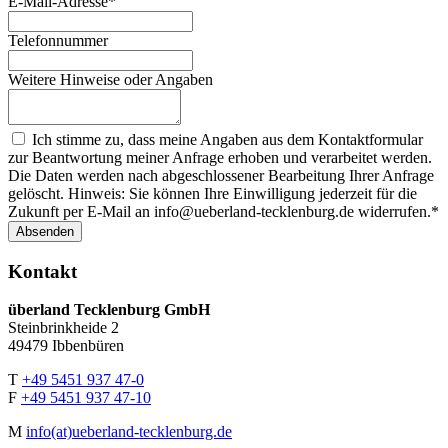
E-Mail-Adresse
*
Telefonnummer
Weitere Hinweise oder Angaben
Ich stimme zu, dass meine Angaben aus dem Kontaktformular
zur Beantwortung meiner Anfrage erhoben und verarbeitet werden.
Die Daten werden nach abgeschlossener Bearbeitung Ihrer Anfrage
gelöscht. Hinweis: Sie können Ihre Einwilligung jederzeit für die
Zukunft per E-Mail an info@ueberland-tecklenburg.de widerrufen.
*
Kontakt
überland Tecklenburg GmbH
Steinbrinkheide 2
49479 Ibbenbüren
T
+49 5451 937 47-0
F
+49 5451 937 47-10
M
info(at)ueberland-tecklenburg.de