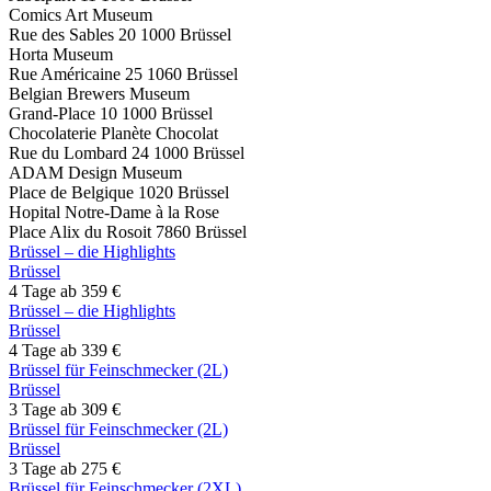
Comics Art Museum
Rue des Sables 20 1000 Brüssel
Horta Museum
Rue Américaine 25 1060 Brüssel
Belgian Brewers Museum
Grand-Place 10 1000 Brüssel
Chocolaterie Planète Chocolat
Rue du Lombard 24 1000 Brüssel
ADAM Design Museum
Place de Belgique 1020 Brüssel
Hopital Notre-Dame à la Rose
Place Alix du Rosoit 7860 Brüssel
Brüssel – die Highlights
Brüssel
4 Tage ab 359 €
Brüssel – die Highlights
Brüssel
4 Tage ab 339 €
Brüssel für Feinschmecker (2L)
Brüssel
3 Tage ab 309 €
Brüssel für Feinschmecker (2L)
Brüssel
3 Tage ab 275 €
Brüssel für Feinschmecker (2XL)