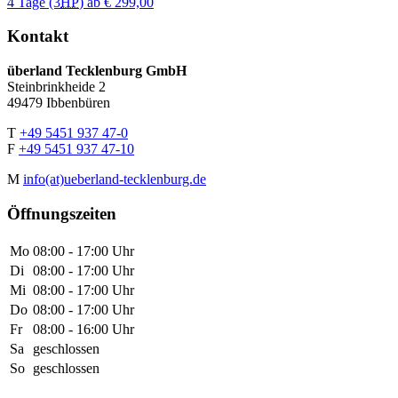
4 Tage
(3
HP
) ab
€ 299,00
Kontakt
überland Tecklenburg GmbH
Steinbrinkheide 2
49479 Ibbenbüren
T
+49 5451 937 47-0
F
+49 5451 937 47-10
M
info(at)ueberland-tecklenburg.de
Öffnungszeiten
Mo
08:00 - 17:00 Uhr
Di
08:00 - 17:00 Uhr
Mi
08:00 - 17:00 Uhr
Do
08:00 - 17:00 Uhr
Fr
08:00 - 16:00 Uhr
Sa
geschlossen
So
geschlossen