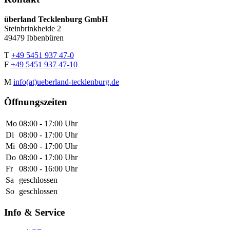
überland Tecklenburg GmbH
Steinbrinkheide 2
49479 Ibbenbüren
T
+49 5451 937 47-0
F
+49 5451 937 47-10
M
info(at)ueberland-tecklenburg.de
Öffnungszeiten
Mo
08:00 - 17:00 Uhr
Di
08:00 - 17:00 Uhr
Mi
08:00 - 17:00 Uhr
Do
08:00 - 17:00 Uhr
Fr
08:00 - 16:00 Uhr
Sa
geschlossen
So
geschlossen
Info & Service