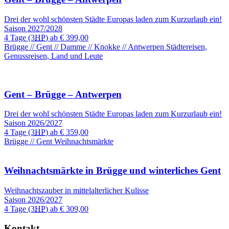
Drei der wohl schönsten Städte Europas laden zum Kurzurlaub ein!
Saison 2027/2028
4 Tage
(3
HP
) ab
€ 399,00
Brügge // Gent // Damme // Knokke // Antwerpen
Städtereisen,
Genussreisen, Land und Leute
Gent – Brügge – Antwerpen
Drei der wohl schönsten Städte Europas laden zum Kurzurlaub ein!
Saison 2026/2027
4 Tage
(3
HP
) ab
€ 359,00
Brügge // Gent
Weihnachtsmärkte
Weihnachtsmärkte in Brügge und winterliches Gent
Weihnachtszauber in mittelalterlicher Kulisse
Saison 2026/2027
4 Tage
(3
HP
) ab
€ 309,00
Kontakt