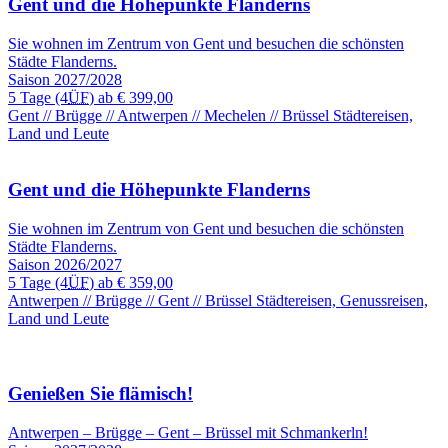
Gent und die Höhepunkte Flanderns
Sie wohnen im Zentrum von Gent und besuchen die schönsten
Städte Flanderns.
Saison 2027/2028
5 Tage
(4
ÜF
) ab
€ 399,00
Gent // Brügge // Antwerpen // Mechelen // Brüssel
Städtereisen,
Land und Leute
Gent und die Höhepunkte Flanderns
Sie wohnen im Zentrum von Gent und besuchen die schönsten
Städte Flanderns.
Saison 2026/2027
5 Tage
(4
ÜF
) ab
€ 359,00
Antwerpen // Brügge // Gent // Brüssel
Städtereisen, Genussreisen,
Land und Leute
Genießen Sie flämisch!
Antwerpen – Brügge – Gent – Brüssel mit Schmankerln!