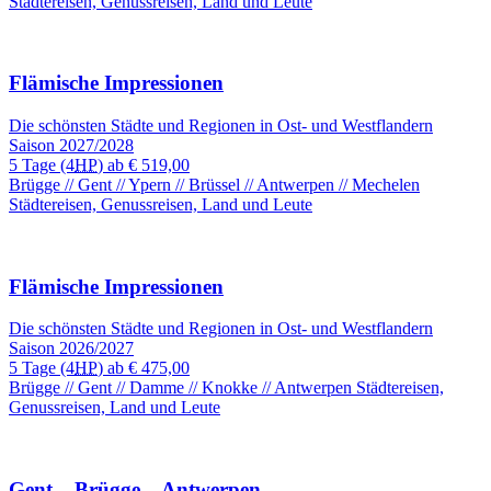
Städtereisen, Genussreisen, Land und Leute
Flämische Impressionen
Die schönsten Städte und Regionen in Ost- und Westflandern
Saison 2027/2028
5 Tage
(4
HP
) ab
€ 519,00
Brügge // Gent // Ypern // Brüssel // Antwerpen // Mechelen
Städtereisen, Genussreisen, Land und Leute
Flämische Impressionen
Die schönsten Städte und Regionen in Ost- und Westflandern
Saison 2026/2027
5 Tage
(4
HP
) ab
€ 475,00
Brügge // Gent // Damme // Knokke // Antwerpen
Städtereisen,
Genussreisen, Land und Leute
Gent – Brügge – Antwerpen