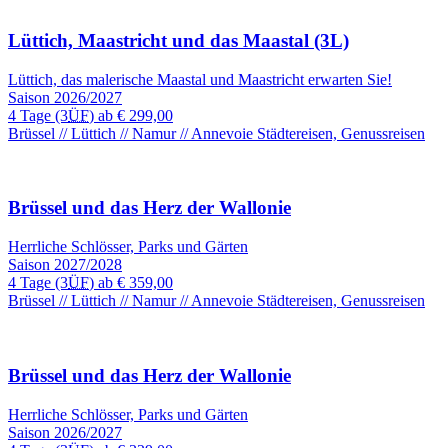
Lüttich, Maastricht und das Maastal (3L)
Lüttich, das malerische Maastal und Maastricht erwarten Sie!
Saison 2026/2027
4 Tage
(3
ÜF
) ab
€ 299,00
Brüssel // Lüttich // Namur // Annevoie
Städtereisen, Genussreisen
Brüssel und das Herz der Wallonie
Herrliche Schlösser, Parks und Gärten
Saison 2027/2028
4 Tage
(3
ÜF
) ab
€ 359,00
Brüssel // Lüttich // Namur // Annevoie
Städtereisen, Genussreisen
Brüssel und das Herz der Wallonie
Herrliche Schlösser, Parks und Gärten
Saison 2026/2027