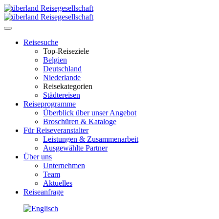
Toggle
navigation
Reisesuche
Top-Reiseziele
Belgien
Deutschland
Niederlande
Reisekategorien
Städtereisen
Reiseprogramme
Überblick über unser Angebot
Broschüren & Kataloge
Für Reiseveranstalter
Leistungen & Zusammenarbeit
Ausgewählte Partner
Über uns
Unternehmen
Team
Aktuelles
Reiseanfrage